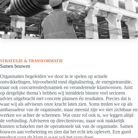
STRATEGIE & TRANSFORMATIE
Samen bouwen
Organisaties begeleiden we door in te spelen op actuele
ontwikkelingen, bijvoorbeeld rond digitalisering, de energietransitie,
maar ook concurrentiedynamiek en veranderende klantwensen. Juist
op dergelijke thema’s hebben wij inmiddels binnen veel sectoren
advies uitgebracht met concrete plannen én resultaten. Precies dat is
waar wij als adviseurs onze kracht laten zien. Soms treden we op als
ambassadeur van de organisatie, maar meestal zijn we niet zichtbaar en
werken we achter de schermen. Wat onze rol ook is, we leggen altijd
de verbinding. Adviseren op directieniveau, maar ook makkelijk
kunnen schakelen met de operationele tak van de organisatie. Samen
bouwen aan verbetering en zien dat het echt iets oplevert. Een goed
resultaat voor de klant is waar wij het voor doen.