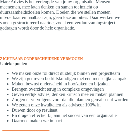
Mare Advies is het verlengde van jouw organisatie. Mensen
meenemen, mee laten denken en samen tot inzicht op
duurzaamheidsdoelen komen. Doelen die we stellen moeten
uitvoerbaar en haalbaar zijn, geen loze ambities. Daar werken we
samen gestructureerd naartoe, zodat een verduurzamingstraject
gedragen wordt door de hele organisatie.
ZICHTBAAR ONDERSCHEIDEND VERMOGEN
Unieke punten
We maken onze rol direct duidelijk binnen een projectteam
We zijn gedreven bedrijfskundigen met een menselijke aanpak
Maken bewust onderscheid in hoofzaken en bijzaken
Brengen overzicht terug in complexe omgevingen
Geven eerlijk advies, denken kritisch mee en maken plannen
Zorgen er vervolgens voor dat die plannen gerealiseerd worden
We zetten onze kwaliteiten als adviseur 100% in
Duwen door op resultaat
En dragen effectief bij aan het succes van een organisatie
Daarmee maken we impact