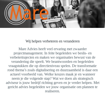
Ga
naar
de
inhoud
Wat we doen
Wij helpen verbeteren en veranderen
Mare Advies heeft veel ervaring met zwaarder
projectmanagement. In feite begeleiden we beslis- en
verbetertrajecten en maken we organisaties bewust van de
verandering die speelt. We beantwoorden en begeleiden
vraagstukken die op directieniveau spelen. De transformatie
rond thema’s zoals digitalisering en duurzaamheid is daar een
actueel voorbeeld van. Welke keuzes maak je en wanneer
neem je die volgende stap? Wat we doen als strategisch
adviseur is jouw bedrijf richting geven en je verder helpen. Met
gericht advies begeleiden we jouw organisatie om plannen te
realiseren.